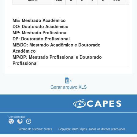
ME: Mestrado Acadêmico
DO: Doutorado Acadêmico
MP: Mestrado Profissional
DP: Doutorado Profissional
ME/DO: Mestrado Acadêmico e Doutorado
Acadêmico
MP/DP: Mestrado Profissional e Doutorado
Profissional
Gerar arquivo XLS
Compatibilidade
Versão do sistema: 3.88.9
Copyright 2022 Capes. Todos os direitos reservados.