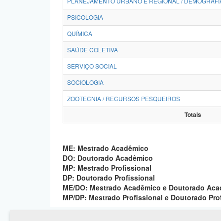
PLANEJAMENTO URBANO E REGIONAL / DEMOGRAFI
PSICOLOGIA
QUÍMICA
SAÚDE COLETIVA
SERVIÇO SOCIAL
SOCIOLOGIA
ZOOTECNIA / RECURSOS PESQUEIROS
Totais
ME: Mestrado Acadêmico
DO: Doutorado Acadêmico
MP: Mestrado Profissional
DP: Doutorado Profissional
ME/DO: Mestrado Acadêmico e Doutorado Ac
MP/DP: Mestrado Profissional e Doutorado Pro