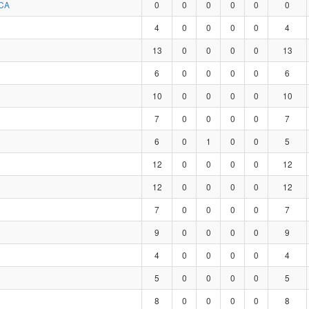
CA
0
0
0
0
0
0
4
0
0
0
0
4
13
0
0
0
0
13
6
0
0
0
0
6
10
0
0
0
0
10
7
0
0
0
0
7
6
0
1
0
0
5
12
0
0
0
0
12
12
0
0
0
0
12
7
0
0
0
0
7
9
0
0
0
0
9
4
0
0
0
0
4
5
0
0
0
0
5
8
0
0
0
0
8