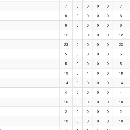
7
0
0
0
0
7
8
0
0
0
0
8
6
0
0
0
0
6
12
0
0
0
0
12
23
0
0
0
0
23
5
0
0
0
0
5
5
0
0
0
0
5
19
0
1
0
0
18
14
0
0
0
0
14
4
0
0
0
0
4
10
0
0
0
0
10
2
0
0
0
0
2
10
0
0
0
0
10