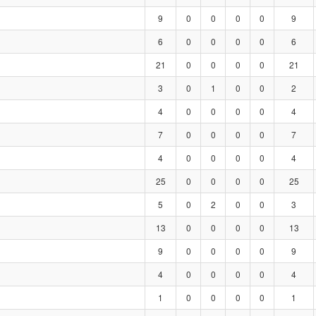
9
0
0
0
0
9
6
0
0
0
0
6
21
0
0
0
0
21
3
0
1
0
0
2
4
0
0
0
0
4
7
0
0
0
0
7
4
0
0
0
0
4
25
0
0
0
0
25
5
0
2
0
0
3
13
0
0
0
0
13
9
0
0
0
0
9
4
0
0
0
0
4
1
0
0
0
0
1