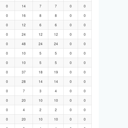
0
14
7
7
0
0
0
16
8
8
0
0
0
12
6
6
0
0
0
24
12
12
0
0
0
48
24
24
0
0
0
10
5
5
0
0
0
10
5
5
0
0
0
37
18
19
0
0
0
28
14
14
0
0
0
7
3
4
0
0
0
20
10
10
0
0
0
4
2
2
0
0
0
20
10
10
0
0