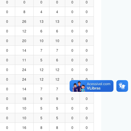
0
0
0
0
0
0
0
8
4
4
0
0
0
26
13
13
0
0
0
12
6
6
0
0
0
20
10
10
0
0
0
14
7
7
0
0
0
11
5
6
0
0
0
24
12
12
0
0
0
24
12
12
0
0
0
14
7
7
0
0
0
18
9
9
0
0
0
10
5
5
0
0
0
10
5
5
0
0
0
16
8
8
0
0