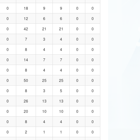
0
18
9
9
0
0
0
12
6
6
0
0
0
42
21
21
0
0
0
7
3
4
0
0
0
8
4
4
0
0
0
14
7
7
0
0
0
8
4
4
0
0
0
50
25
25
0
0
0
8
3
5
0
0
0
26
13
13
0
0
0
20
10
10
0
0
0
8
4
4
0
0
0
2
1
1
0
0