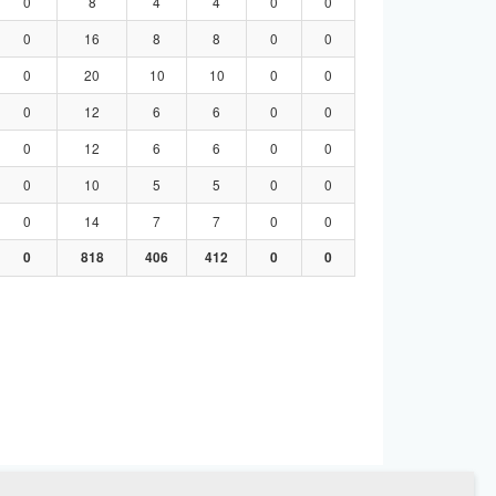
0
8
4
4
0
0
0
16
8
8
0
0
0
20
10
10
0
0
0
12
6
6
0
0
0
12
6
6
0
0
0
10
5
5
0
0
0
14
7
7
0
0
0
818
406
412
0
0