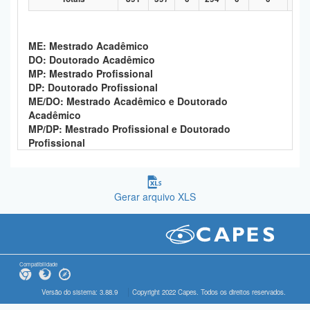
ME: Mestrado Acadêmico
DO: Doutorado Acadêmico
MP: Mestrado Profissional
DP: Doutorado Profissional
ME/DO: Mestrado Acadêmico e Doutorado
Acadêmico
MP/DP: Mestrado Profissional e Doutorado
Profissional
Gerar arquivo XLS
Compatibilidade
Versão do sistema: 3.88.9
Copyright 2022 Capes. Todos os direitos reservados.