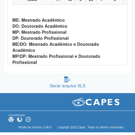
ME: Mestrado Acadêmico
DO: Doutorado Acadêmico
MP: Mestrado Profissional
DP: Doutorado Profissional
ME/DO: Mestrado Acadêmico e Doutorado
Acadêmico
MP/DP: Mestrado Profissional e Doutorado
Profissional
Gerar arquivo XLS
Compatibilidade
Versão do sistema: 3.88.9
Copyright 2022 Capes. Todos os direitos reservados.