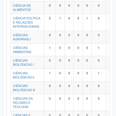
Planalto
CIÊNCIA DE
0
0
0
0
0
0
0
ALIMENTOS
CIÊNCIA POLÍTICA
2
1
0
0
1
0
0
E RELAÇÕES
INTERNACIONAIS
CIÊNCIAS
0
0
0
0
0
0
0
AGRÁRIAS I
CIÊNCIAS
1
0
0
0
0
1
0
AMBIENTAIS
CIÊNCIAS
0
0
0
0
0
0
0
BIOLÓGICAS I
CIÊNCIAS
1
0
0
0
0
1
0
BIOLÓGICAS II
CIÊNCIAS
0
0
0
0
0
0
0
BIOLÓGICAS III
CIÊNCIAS DA
0
0
0
0
0
0
0
RELIGIÃO E
TEOLOGIA
CIÊNCIAS E
0
0
0
0
0
0
0