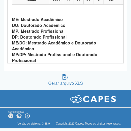
ME: Mestrado Acadêmico
DO: Doutorado Acadêmico
MP: Mestrado Profissional
DP: Doutorado Profissional
ME/DO: Mestrado Acadêmico e Doutorado
Acadêmico
MP/DP: Mestrado Profissional e Doutorado
Profissional
Gerar arquivo XLS
Compatibilidade
Versão do sistema: 3.88.9
Copyright 2022 Capes. Todos os direitos reservados.