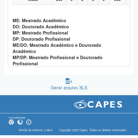
ME: Mestrado Acadêmico
DO: Doutorado Acadêmico
MP: Mestrado Profissional
DP: Doutorado Profissional
ME/DO: Mestrado Acadêmico e Doutorado
Acadêmico
MP/DP: Mestrado Profissional e Doutorado
Profissional
Gerar arquivo XLS
Compatibilidade
Versão do sistema: 3.88.9
Copyright 2022 Capes. Todos os direitos reservados.