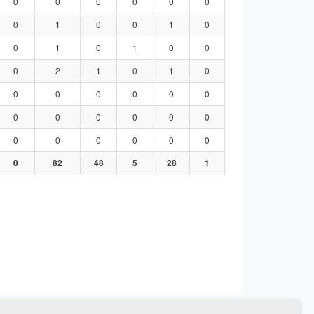
0
0
0
0
0
0
0
1
0
0
1
0
0
1
0
1
0
0
0
2
1
0
1
0
0
0
0
0
0
0
0
0
0
0
0
0
0
0
0
0
0
0
0
82
48
5
28
1