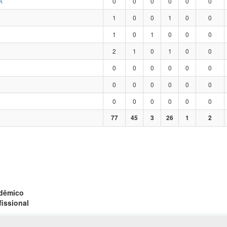
A
0
0
0
0
0
0
1
0
0
1
0
0
1
0
1
0
0
0
2
1
0
1
0
0
0
0
0
0
0
0
0
0
0
0
0
0
0
0
0
0
0
0
77
45
3
26
1
2
adêmico
fissional