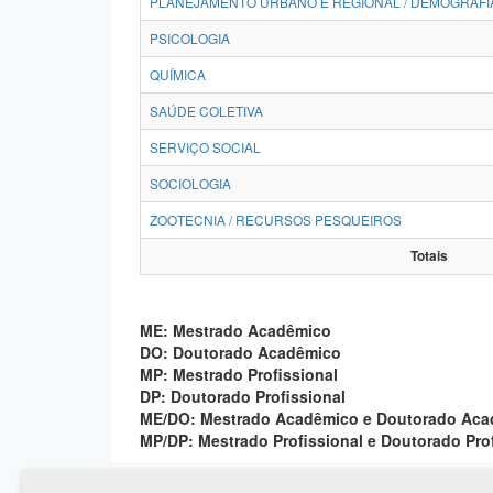
PLANEJAMENTO URBANO E REGIONAL / DEMOGRAFI
PSICOLOGIA
QUÍMICA
SAÚDE COLETIVA
SERVIÇO SOCIAL
SOCIOLOGIA
ZOOTECNIA / RECURSOS PESQUEIROS
Totais
ME: Mestrado Acadêmico
DO: Doutorado Acadêmico
MP: Mestrado Profissional
DP: Doutorado Profissional
ME/DO: Mestrado Acadêmico e Doutorado Ac
MP/DP: Mestrado Profissional e Doutorado Pro