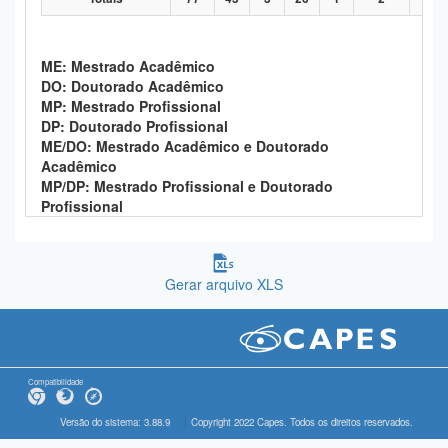
ME: Mestrado Acadêmico
DO: Doutorado Acadêmico
MP: Mestrado Profissional
DP: Doutorado Profissional
ME/DO: Mestrado Acadêmico e Doutorado
Acadêmico
MP/DP: Mestrado Profissional e Doutorado
Profissional
Gerar arquivo XLS
Compatibilidade
Versão do sistema: 3.88.9
Copyright 2022 Capes. Todos os direitos reservados.