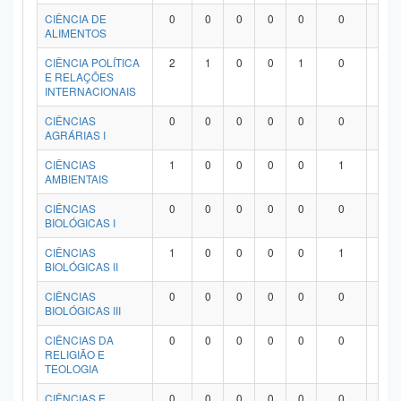
Planalto
CIÊNCIA DE
0
0
0
0
0
0
0
ALIMENTOS
CIÊNCIA POLÍTICA
2
1
0
0
1
0
0
E RELAÇÕES
INTERNACIONAIS
CIÊNCIAS
0
0
0
0
0
0
0
AGRÁRIAS I
CIÊNCIAS
1
0
0
0
0
1
0
AMBIENTAIS
CIÊNCIAS
0
0
0
0
0
0
0
BIOLÓGICAS I
CIÊNCIAS
1
0
0
0
0
1
0
BIOLÓGICAS II
CIÊNCIAS
0
0
0
0
0
0
0
BIOLÓGICAS III
CIÊNCIAS DA
0
0
0
0
0
0
0
RELIGIÃO E
TEOLOGIA
CIÊNCIAS E
0
0
0
0
0
0
0