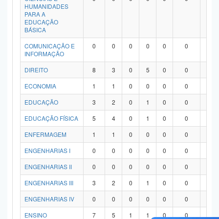
HUMANIDADES
PARA A
EDUCAÇÃO
BÁSICA
COMUNICAÇÃO E
0
0
0
0
0
0
0
INFORMAÇÃO
DIREITO
8
3
0
5
0
0
0
ECONOMIA
1
1
0
0
0
0
0
EDUCAÇÃO
3
2
0
1
0
0
0
EDUCAÇÃO FÍSICA
5
4
0
1
0
0
0
ENFERMAGEM
1
1
0
0
0
0
0
ENGENHARIAS I
0
0
0
0
0
0
0
ENGENHARIAS II
0
0
0
0
0
0
0
ENGENHARIAS III
3
2
0
1
0
0
0
ENGENHARIAS IV
0
0
0
0
0
0
0
ENSINO
7
5
1
1
0
0
0