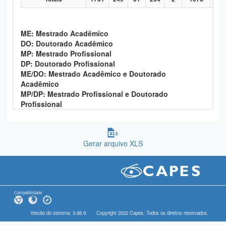
ME: Mestrado Acadêmico
DO: Doutorado Acadêmico
MP: Mestrado Profissional
DP: Doutorado Profissional
ME/DO: Mestrado Acadêmico e Doutorado
Acadêmico
MP/DP: Mestrado Profissional e Doutorado
Profissional
Gerar arquivo XLS
Compatibilidade
Versão do sistema: 3.88.9
Copyright 2022 Capes. Todos os direitos reservados.