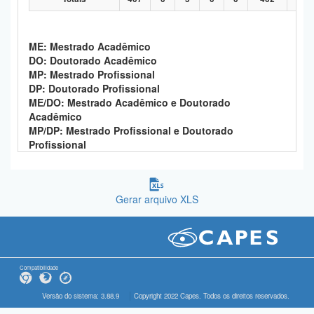
ME: Mestrado Acadêmico
DO: Doutorado Acadêmico
MP: Mestrado Profissional
DP: Doutorado Profissional
ME/DO: Mestrado Acadêmico e Doutorado
Acadêmico
MP/DP: Mestrado Profissional e Doutorado
Profissional
Gerar arquivo XLS
Compatibilidade
Versão do sistema: 3.88.9
Copyright 2022 Capes. Todos os direitos reservados.