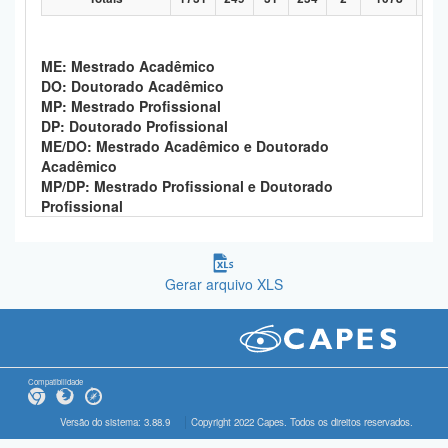
ME: Mestrado Acadêmico
DO: Doutorado Acadêmico
MP: Mestrado Profissional
DP: Doutorado Profissional
ME/DO: Mestrado Acadêmico e Doutorado
Acadêmico
MP/DP: Mestrado Profissional e Doutorado
Profissional
Gerar arquivo XLS
Compatibilidade
Versão do sistema: 3.88.9
Copyright 2022 Capes. Todos os direitos reservados.