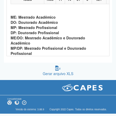
ME: Mestrado Acadêmico
DO: Doutorado Acadêmico
MP: Mestrado Profissional
DP: Doutorado Profissional
ME/DO: Mestrado Acadêmico e Doutorado
Acadêmico
MP/DP: Mestrado Profissional e Doutorado
Profissional
Gerar arquivo XLS
Compatibilidade
Versão do sistema: 3.88.9
Copyright 2022 Capes. Todos os direitos reservados.