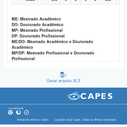
ME: Mestrado Acadêmico
DO: Doutorado Acadêmico
MP: Mestrado Profissional
DP: Doutorado Profissional
ME/DO: Mestrado Acadêmico e Doutorado
Acadêmico
MP/DP: Mestrado Profissional e Doutorado
Profissional
Gerar arquivo XLS
Compatibilidade
Versão do sistema: 3.88.9
Copyright 2022 Capes. Todos os direitos reservados.