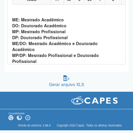
ME: Mestrado Acadêmico
DO: Doutorado Acadêmico
MP: Mestrado Profissional
DP: Doutorado Profissional
ME/DO: Mestrado Acadêmico e Doutorado
Acadêmico
MP/DP: Mestrado Profissional e Doutorado
Profissional
Gerar arquivo XLS
Compatibilidade
Versão do sistema: 3.88.9
Copyright 2022 Capes. Todos os direitos reservados.