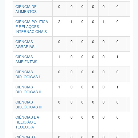
Planalto
CIÊNCIA DE
0
0
0
0
0
0
0
ALIMENTOS
CIÊNCIA POLÍTICA
2
1
0
0
1
0
0
E RELAÇÕES
INTERNACIONAIS
CIÊNCIAS
0
0
0
0
0
0
0
AGRÁRIAS I
CIÊNCIAS
1
0
0
0
0
1
0
AMBIENTAIS
CIÊNCIAS
0
0
0
0
0
0
0
BIOLÓGICAS I
CIÊNCIAS
1
0
0
0
0
1
0
BIOLÓGICAS II
CIÊNCIAS
0
0
0
0
0
0
0
BIOLÓGICAS III
CIÊNCIAS DA
0
0
0
0
0
0
0
RELIGIÃO E
TEOLOGIA
CIÊNCIAS E
0
0
0
0
0
0
0