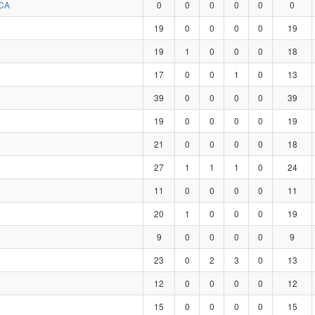
CA
0
0
0
0
0
0
19
0
0
0
0
19
19
1
0
0
0
18
17
0
0
1
0
13
39
0
0
0
0
39
19
0
0
0
0
19
21
0
0
0
0
18
27
1
1
1
0
24
11
0
0
0
0
11
20
1
0
0
0
19
9
0
0
0
0
9
23
0
2
3
0
13
12
0
0
0
0
12
15
0
0
0
0
15