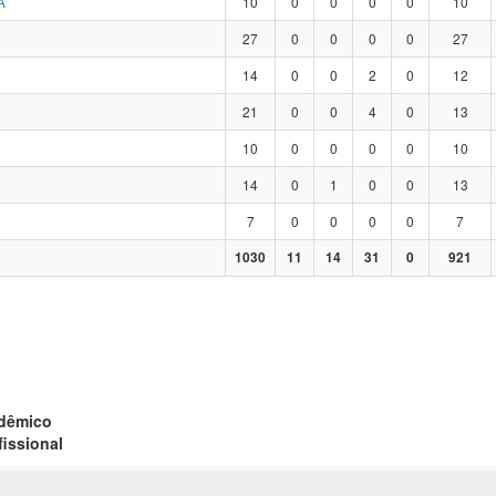
A
10
0
0
0
0
10
27
0
0
0
0
27
14
0
0
2
0
12
21
0
0
4
0
13
10
0
0
0
0
10
14
0
1
0
0
13
7
0
0
0
0
7
1030
11
14
31
0
921
adêmico
fissional