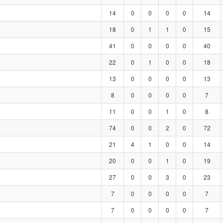
14
0
0
0
0
14
18
0
1
1
0
15
41
0
0
0
0
40
22
0
1
0
0
18
13
0
0
0
0
13
8
0
0
0
0
7
11
0
0
1
0
8
74
0
0
2
0
72
21
4
1
0
0
14
20
0
0
1
0
19
27
0
0
3
0
23
7
0
0
0
0
7
7
0
0
0
0
7