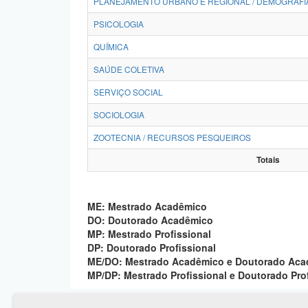
PLANEJAMENTO URBANO E REGIONAL / DEMOGRAFI
PSICOLOGIA
QUÍMICA
SAÚDE COLETIVA
SERVIÇO SOCIAL
SOCIOLOGIA
ZOOTECNIA / RECURSOS PESQUEIROS
Totais
ME: Mestrado Acadêmico
DO: Doutorado Acadêmico
MP: Mestrado Profissional
DP: Doutorado Profissional
ME/DO: Mestrado Acadêmico e Doutorado Ac
MP/DP: Mestrado Profissional e Doutorado Pro