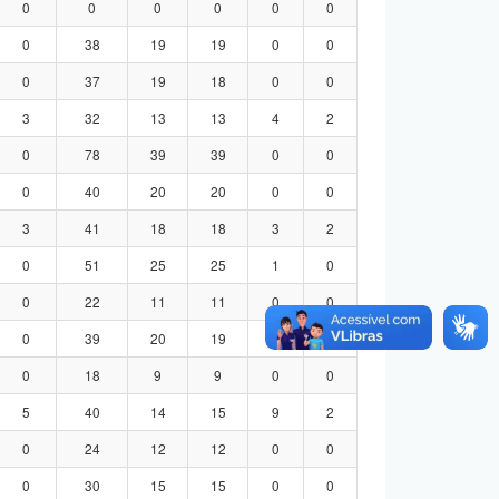
0
0
0
0
0
0
0
38
19
19
0
0
0
37
19
18
0
0
3
32
13
13
4
2
0
78
39
39
0
0
0
40
20
20
0
0
3
41
18
18
3
2
0
51
25
25
1
0
0
22
11
11
0
0
0
39
20
19
0
0
0
18
9
9
0
0
5
40
14
15
9
2
0
24
12
12
0
0
0
30
15
15
0
0