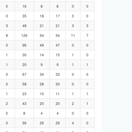
0
16
8
8
0
0
0
35
18
17
0
0
3
48
21
21
3
3
8
126
54
54
11
7
0
96
49
47
0
0
1
30
14
15
1
0
1
20
9
9
1
1
0
67
34
33
0
0
0
58
28
30
0
0
1
23
10
11
1
1
2
43
20
20
2
1
0
8
4
4
0
0
0
56
26
26
4
0