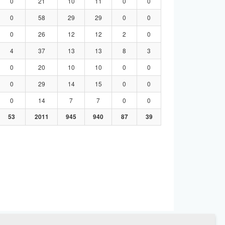
0
21
10
11
0
0
0
58
29
29
0
0
0
26
12
12
2
0
4
37
13
13
8
3
0
20
10
10
0
0
0
29
14
15
0
0
0
14
7
7
0
0
53
2011
945
940
87
39