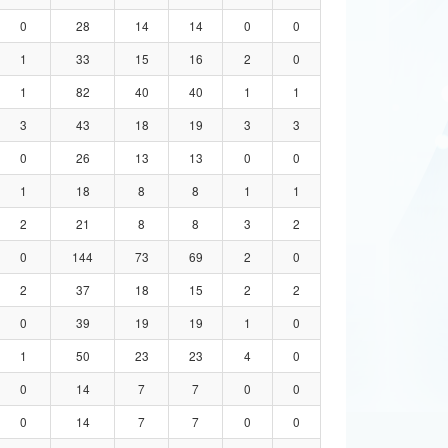
0
28
14
14
0
0
1
33
15
16
2
0
1
82
40
40
1
1
3
43
18
19
3
3
0
26
13
13
0
0
1
18
8
8
1
1
2
21
8
8
3
2
0
144
73
69
2
0
2
37
18
15
2
2
0
39
19
19
1
0
1
50
23
23
4
0
0
14
7
7
0
0
0
14
7
7
0
0