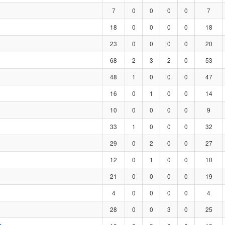
7
0
0
0
0
7
18
0
0
0
0
18
23
0
0
0
0
20
68
2
3
2
0
53
48
1
0
0
0
47
16
0
1
0
0
14
10
0
0
0
0
9
33
1
0
0
0
32
29
0
2
0
0
27
12
0
1
0
0
10
21
0
0
0
0
19
4
0
0
0
0
4
28
0
0
3
0
25