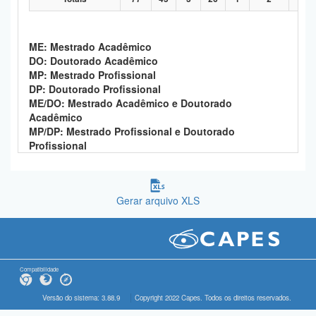
ME: Mestrado Acadêmico
DO: Doutorado Acadêmico
MP: Mestrado Profissional
DP: Doutorado Profissional
ME/DO: Mestrado Acadêmico e Doutorado
Acadêmico
MP/DP: Mestrado Profissional e Doutorado
Profissional
Gerar arquivo XLS
Compatibilidade
Versão do sistema: 3.88.9
Copyright 2022 Capes. Todos os direitos reservados.