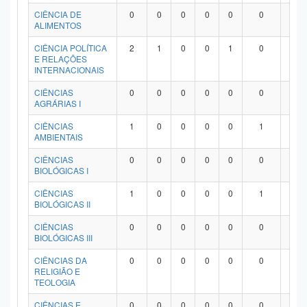
Planalto
CIÊNCIA DE
0
0
0
0
0
0
0
ALIMENTOS
CIÊNCIA POLÍTICA
2
1
0
0
1
0
0
E RELAÇÕES
INTERNACIONAIS
CIÊNCIAS
0
0
0
0
0
0
0
AGRÁRIAS I
CIÊNCIAS
1
0
0
0
0
1
0
AMBIENTAIS
CIÊNCIAS
0
0
0
0
0
0
0
BIOLÓGICAS I
CIÊNCIAS
1
0
0
0
0
1
0
BIOLÓGICAS II
CIÊNCIAS
0
0
0
0
0
0
0
BIOLÓGICAS III
CIÊNCIAS DA
0
0
0
0
0
0
0
RELIGIÃO E
TEOLOGIA
CIÊNCIAS E
0
0
0
0
0
0
0