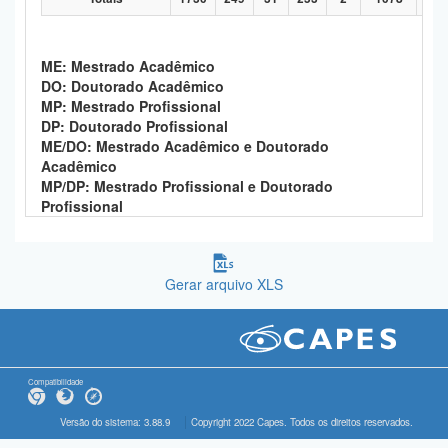
ME: Mestrado Acadêmico
DO: Doutorado Acadêmico
MP: Mestrado Profissional
DP: Doutorado Profissional
ME/DO: Mestrado Acadêmico e Doutorado
Acadêmico
MP/DP: Mestrado Profissional e Doutorado
Profissional
Gerar arquivo XLS
Compatibilidade
Versão do sistema: 3.88.9
Copyright 2022 Capes. Todos os direitos reservados.