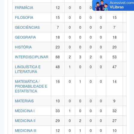
FARMÁCIA
12
0
0
0
0
12
0
FILOSOFIA
15
0
0
0
0
15
0
GEOCIÊNCIAS
7
0
0
0
0
7
0
GEOGRAFIA
18
0
0
0
0
18
0
HISTÓRIA
23
0
0
0
0
20
3
INTERDISCIPLINAR
68
2
3
2
0
53
8
LINGUÍSTICA E
48
1
0
0
0
47
0
LITERATURA
MATEMÁTICA /
16
0
1
0
0
14
1
PROBABILIDADE E
ESTATÍSTICA
MATERIAIS
10
0
0
0
0
9
1
MEDICINA I
33
1
0
0
0
32
0
MEDICINA II
29
0
2
0
0
27
0
MEDICINA III
12
0
1
0
0
10
1