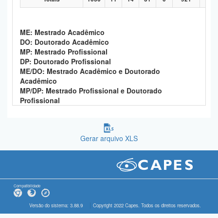
ME: Mestrado Acadêmico
DO: Doutorado Acadêmico
MP: Mestrado Profissional
DP: Doutorado Profissional
ME/DO: Mestrado Acadêmico e Doutorado
Acadêmico
MP/DP: Mestrado Profissional e Doutorado
Profissional
Gerar arquivo XLS
Compatibilidade
Versão do sistema: 3.88.9
Copyright 2022 Capes. Todos os direitos reservados.