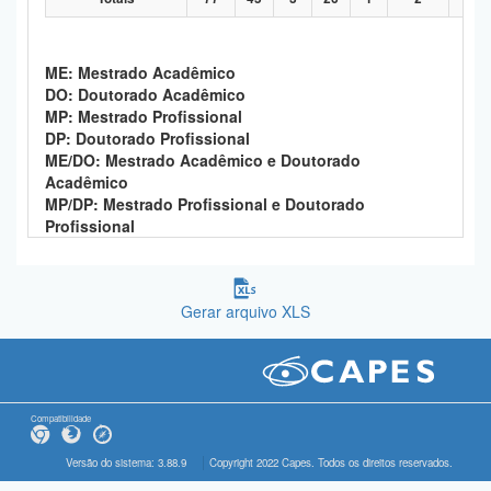
ME: Mestrado Acadêmico
DO: Doutorado Acadêmico
MP: Mestrado Profissional
DP: Doutorado Profissional
ME/DO: Mestrado Acadêmico e Doutorado
Acadêmico
MP/DP: Mestrado Profissional e Doutorado
Profissional
Gerar arquivo XLS
Compatibilidade
Versão do sistema: 3.88.9
Copyright 2022 Capes. Todos os direitos reservados.