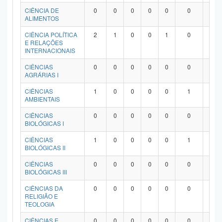
Planalto
CIÊNCIA DE
0
0
0
0
0
0
0
ALIMENTOS
CIÊNCIA POLÍTICA
2
1
0
0
1
0
0
E RELAÇÕES
INTERNACIONAIS
CIÊNCIAS
0
0
0
0
0
0
0
AGRÁRIAS I
CIÊNCIAS
1
0
0
0
0
1
0
AMBIENTAIS
CIÊNCIAS
0
0
0
0
0
0
0
BIOLÓGICAS I
CIÊNCIAS
1
0
0
0
0
1
0
BIOLÓGICAS II
CIÊNCIAS
0
0
0
0
0
0
0
BIOLÓGICAS III
CIÊNCIAS DA
0
0
0
0
0
0
0
RELIGIÃO E
TEOLOGIA
CIÊNCIAS E
0
0
0
0
0
0
0