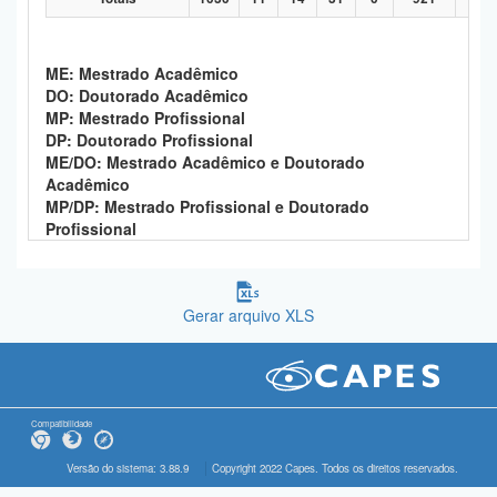
ME: Mestrado Acadêmico
DO: Doutorado Acadêmico
MP: Mestrado Profissional
DP: Doutorado Profissional
ME/DO: Mestrado Acadêmico e Doutorado
Acadêmico
MP/DP: Mestrado Profissional e Doutorado
Profissional
Gerar arquivo XLS
Compatibilidade
Versão do sistema: 3.88.9
Copyright 2022 Capes. Todos os direitos reservados.