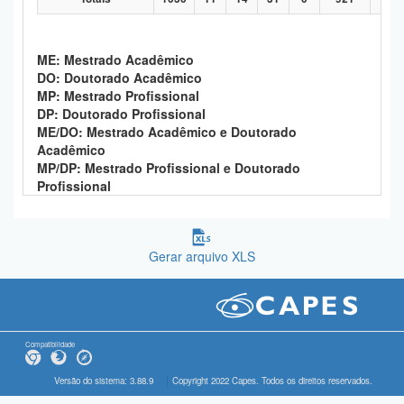
ME: Mestrado Acadêmico
DO: Doutorado Acadêmico
MP: Mestrado Profissional
DP: Doutorado Profissional
ME/DO: Mestrado Acadêmico e Doutorado
Acadêmico
MP/DP: Mestrado Profissional e Doutorado
Profissional
Gerar arquivo XLS
Compatibilidade
Versão do sistema: 3.88.9
Copyright 2022 Capes. Todos os direitos reservados.