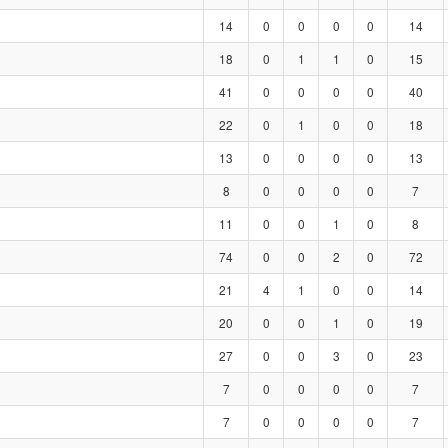
14
0
0
0
0
14
18
0
1
1
0
15
41
0
0
0
0
40
22
0
1
0
0
18
13
0
0
0
0
13
8
0
0
0
0
7
11
0
0
1
0
8
74
0
0
2
0
72
21
4
1
0
0
14
20
0
0
1
0
19
27
0
0
3
0
23
7
0
0
0
0
7
7
0
0
0
0
7