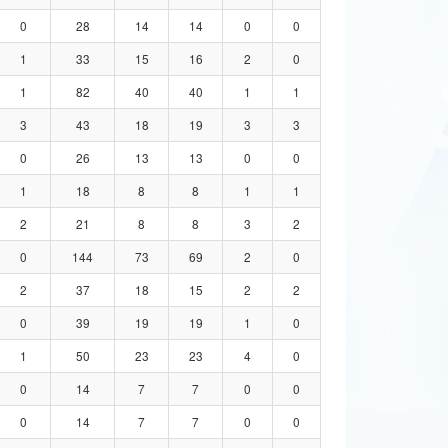
0
28
14
14
0
0
1
33
15
16
2
0
1
82
40
40
1
1
3
43
18
19
3
3
0
26
13
13
0
0
1
18
8
8
1
1
2
21
8
8
3
2
0
144
73
69
2
0
2
37
18
15
2
2
0
39
19
19
1
0
1
50
23
23
4
0
0
14
7
7
0
0
0
14
7
7
0
0