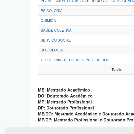
PLANEJAMENTO URBANO E REGIONAL / DEMOGRAFI
PSICOLOGIA
QUÍMICA
SAÚDE COLETIVA
SERVIÇO SOCIAL
SOCIOLOGIA
ZOOTECNIA / RECURSOS PESQUEIROS
Totais
ME: Mestrado Acadêmico
DO: Doutorado Acadêmico
MP: Mestrado Profissional
DP: Doutorado Profissional
ME/DO: Mestrado Acadêmico e Doutorado Ac
MP/DP: Mestrado Profissional e Doutorado Pro