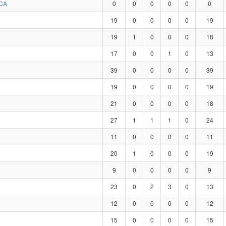
CA
0
0
0
0
0
0
19
0
0
0
0
19
19
1
0
0
0
18
17
0
0
1
0
13
39
0
0
0
0
39
19
0
0
0
0
19
21
0
0
0
0
18
27
1
1
1
0
24
11
0
0
0
0
11
20
1
0
0
0
19
9
0
0
0
0
9
23
0
2
3
0
13
12
0
0
0
0
12
15
0
0
0
0
15