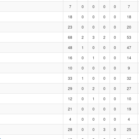
7
0
0
0
0
7
18
0
0
0
0
18
23
0
0
0
0
20
68
2
3
2
0
53
48
1
0
0
0
47
16
0
1
0
0
14
10
0
0
0
0
9
33
1
0
0
0
32
29
0
2
0
0
27
12
0
1
0
0
10
21
0
0
0
0
19
4
0
0
0
0
4
28
0
0
3
0
25