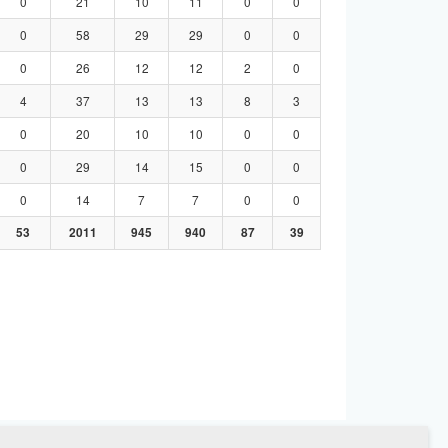
0
21
10
11
0
0
0
58
29
29
0
0
0
26
12
12
2
0
4
37
13
13
8
3
0
20
10
10
0
0
0
29
14
15
0
0
0
14
7
7
0
0
53
2011
945
940
87
39