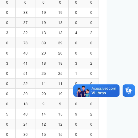
0
0
0
0
0
0
0
38
19
19
0
0
0
37
19
18
0
0
3
32
13
13
4
2
0
78
39
39
0
0
0
40
20
20
0
0
3
41
18
18
3
2
0
51
25
25
1
0
0
22
11
11
0
0
0
39
20
19
0
0
0
18
9
9
0
0
5
40
14
15
9
2
0
24
12
12
0
0
0
30
15
15
0
0