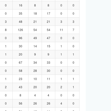
0
16
8
8
0
0
0
35
18
17
0
0
3
48
21
21
3
3
8
126
54
54
11
7
0
96
49
47
0
0
1
30
14
15
1
0
1
20
9
9
1
1
0
67
34
33
0
0
0
58
28
30
0
0
1
23
10
11
1
1
2
43
20
20
2
1
0
8
4
4
0
0
0
56
26
26
4
0