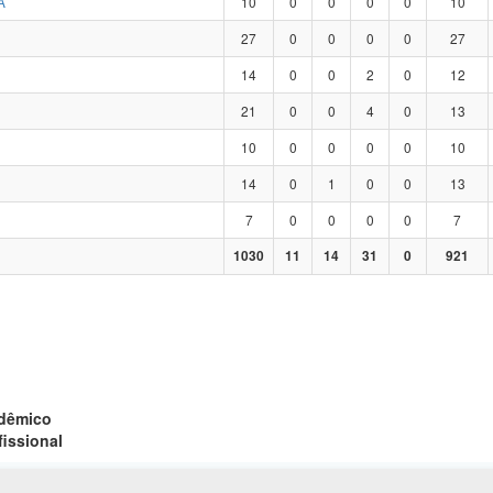
A
10
0
0
0
0
10
27
0
0
0
0
27
14
0
0
2
0
12
21
0
0
4
0
13
10
0
0
0
0
10
14
0
1
0
0
13
7
0
0
0
0
7
1030
11
14
31
0
921
adêmico
fissional