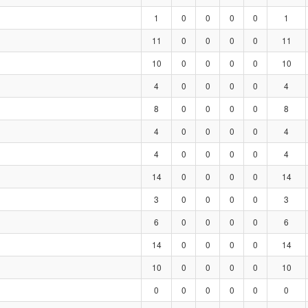
1
0
0
0
0
1
11
0
0
0
0
11
10
0
0
0
0
10
4
0
0
0
0
4
8
0
0
0
0
8
4
0
0
0
0
4
4
0
0
0
0
4
14
0
0
0
0
14
3
0
0
0
0
3
6
0
0
0
0
6
14
0
0
0
0
14
10
0
0
0
0
10
0
0
0
0
0
0