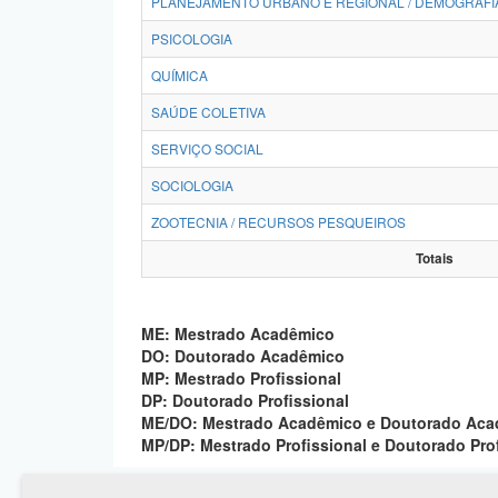
PLANEJAMENTO URBANO E REGIONAL / DEMOGRAFI
PSICOLOGIA
QUÍMICA
SAÚDE COLETIVA
SERVIÇO SOCIAL
SOCIOLOGIA
ZOOTECNIA / RECURSOS PESQUEIROS
Totais
ME: Mestrado Acadêmico
DO: Doutorado Acadêmico
MP: Mestrado Profissional
DP: Doutorado Profissional
ME/DO: Mestrado Acadêmico e Doutorado Ac
MP/DP: Mestrado Profissional e Doutorado Pro