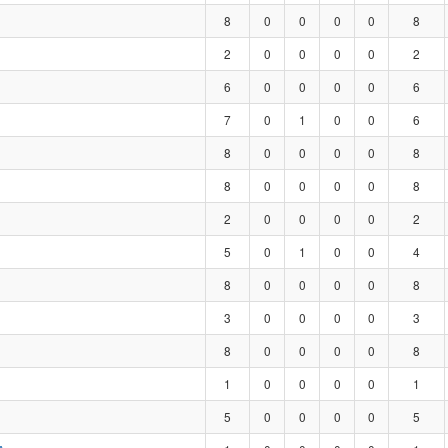
8
0
0
0
0
8
2
0
0
0
0
2
6
0
0
0
0
6
7
0
1
0
0
6
8
0
0
0
0
8
8
0
0
0
0
8
2
0
0
0
0
2
5
0
1
0
0
4
8
0
0
0
0
8
3
0
0
0
0
3
8
0
0
0
0
8
1
0
0
0
0
1
5
0
0
0
0
5