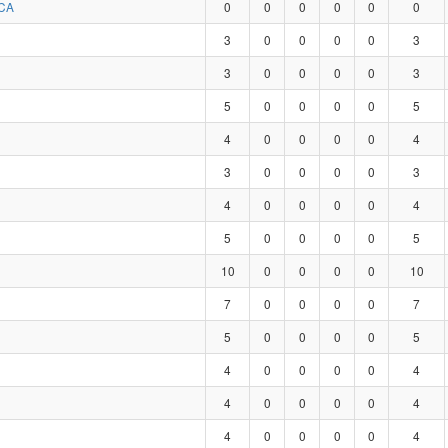
CA
0
0
0
0
0
0
3
0
0
0
0
3
3
0
0
0
0
3
5
0
0
0
0
5
4
0
0
0
0
4
3
0
0
0
0
3
4
0
0
0
0
4
5
0
0
0
0
5
10
0
0
0
0
10
7
0
0
0
0
7
5
0
0
0
0
5
4
0
0
0
0
4
4
0
0
0
0
4
4
0
0
0
0
4