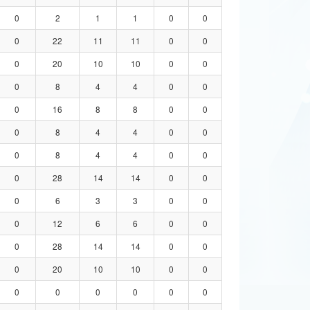
0
2
1
1
0
0
0
22
11
11
0
0
0
20
10
10
0
0
0
8
4
4
0
0
0
16
8
8
0
0
0
8
4
4
0
0
0
8
4
4
0
0
0
28
14
14
0
0
0
6
3
3
0
0
0
12
6
6
0
0
0
28
14
14
0
0
0
20
10
10
0
0
0
0
0
0
0
0