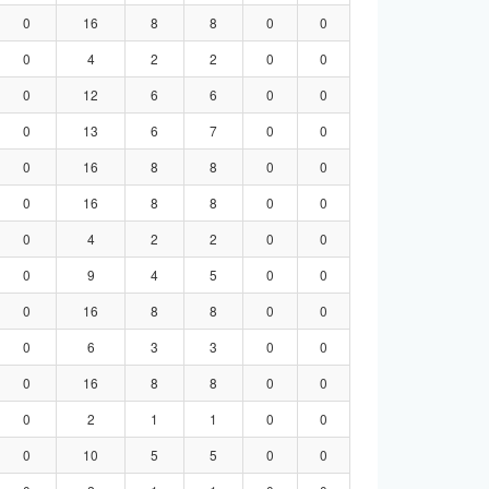
0
16
8
8
0
0
0
4
2
2
0
0
0
12
6
6
0
0
0
13
6
7
0
0
0
16
8
8
0
0
0
16
8
8
0
0
0
4
2
2
0
0
0
9
4
5
0
0
0
16
8
8
0
0
0
6
3
3
0
0
0
16
8
8
0
0
0
2
1
1
0
0
0
10
5
5
0
0