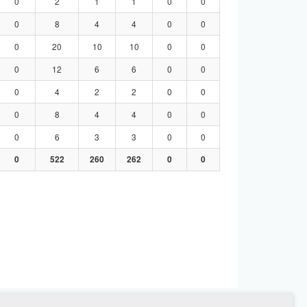
0
2
1
1
0
0
0
8
4
4
0
0
0
20
10
10
0
0
0
12
6
6
0
0
0
4
2
2
0
0
0
8
4
4
0
0
0
6
3
3
0
0
0
522
260
262
0
0