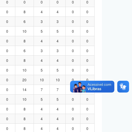
0
0
0
0
0
0
0
8
4
4
0
0
0
6
3
3
0
0
0
10
5
5
0
0
0
8
4
4
0
0
0
6
3
3
0
0
0
8
4
4
0
0
0
10
5
5
0
0
0
20
10
10
0
0
0
14
7
7
0
0
0
10
5
5
0
0
0
8
4
4
0
0
0
8
4
4
0
0
0
8
4
4
0
0