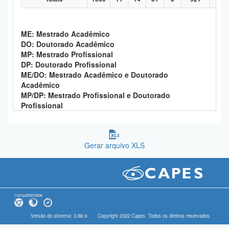
ME: Mestrado Acadêmico
DO: Doutorado Acadêmico
MP: Mestrado Profissional
DP: Doutorado Profissional
ME/DO: Mestrado Acadêmico e Doutorado
Acadêmico
MP/DP: Mestrado Profissional e Doutorado
Profissional
Gerar arquivo XLS
Compatibilidade
Versão do sistema: 3.88.9
Copyright 2022 Capes. Todos os direitos reservados.