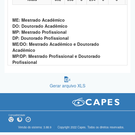
ME: Mestrado Acadêmico
DO: Doutorado Acadêmico
MP: Mestrado Profissional
DP: Doutorado Profissional
ME/DO: Mestrado Acadêmico e Doutorado
Acadêmico
MP/DP: Mestrado Profissional e Doutorado
Profissional
Gerar arquivo XLS
Compatibilidade
Versão do sistema: 3.88.9
Copyright 2022 Capes. Todos os direitos reservados.