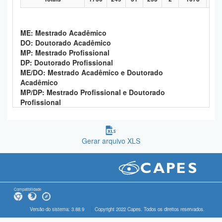
ME: Mestrado Acadêmico
DO: Doutorado Acadêmico
MP: Mestrado Profissional
DP: Doutorado Profissional
ME/DO: Mestrado Acadêmico e Doutorado
Acadêmico
MP/DP: Mestrado Profissional e Doutorado
Profissional
Gerar arquivo XLS
Compatibilidade
Versão do sistema: 3.88.9
Copyright 2022 Capes. Todos os direitos reservados.