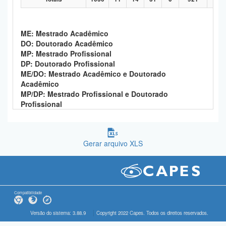
ME: Mestrado Acadêmico
DO: Doutorado Acadêmico
MP: Mestrado Profissional
DP: Doutorado Profissional
ME/DO: Mestrado Acadêmico e Doutorado
Acadêmico
MP/DP: Mestrado Profissional e Doutorado
Profissional
Gerar arquivo XLS
Compatibilidade
Versão do sistema: 3.88.9
Copyright 2022 Capes. Todos os direitos reservados.