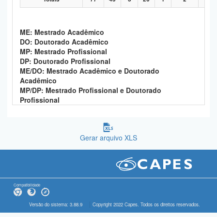
ME: Mestrado Acadêmico
DO: Doutorado Acadêmico
MP: Mestrado Profissional
DP: Doutorado Profissional
ME/DO: Mestrado Acadêmico e Doutorado
Acadêmico
MP/DP: Mestrado Profissional e Doutorado
Profissional
Gerar arquivo XLS
Compatibilidade
Versão do sistema: 3.88.9
Copyright 2022 Capes. Todos os direitos reservados.