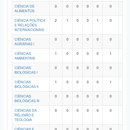
Planalto
CIÊNCIA DE
0
0
0
0
0
0
0
ALIMENTOS
CIÊNCIA POLÍTICA
2
1
0
0
1
0
0
E RELAÇÕES
INTERNACIONAIS
CIÊNCIAS
0
0
0
0
0
0
0
AGRÁRIAS I
CIÊNCIAS
1
0
0
0
0
1
0
AMBIENTAIS
CIÊNCIAS
0
0
0
0
0
0
0
BIOLÓGICAS I
CIÊNCIAS
1
0
0
0
0
1
0
BIOLÓGICAS II
CIÊNCIAS
0
0
0
0
0
0
0
BIOLÓGICAS III
CIÊNCIAS DA
0
0
0
0
0
0
0
RELIGIÃO E
TEOLOGIA
CIÊNCIAS E
0
0
0
0
0
0
0