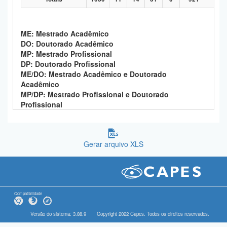
ME: Mestrado Acadêmico
DO: Doutorado Acadêmico
MP: Mestrado Profissional
DP: Doutorado Profissional
ME/DO: Mestrado Acadêmico e Doutorado
Acadêmico
MP/DP: Mestrado Profissional e Doutorado
Profissional
Gerar arquivo XLS
Compatibilidade
Versão do sistema: 3.88.9
Copyright 2022 Capes. Todos os direitos reservados.