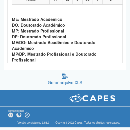
ME: Mestrado Acadêmico
DO: Doutorado Acadêmico
MP: Mestrado Profissional
DP: Doutorado Profissional
ME/DO: Mestrado Acadêmico e Doutorado
Acadêmico
MP/DP: Mestrado Profissional e Doutorado
Profissional
Gerar arquivo XLS
Compatibilidade
Versão do sistema: 3.88.9
Copyright 2022 Capes. Todos os direitos reservados.