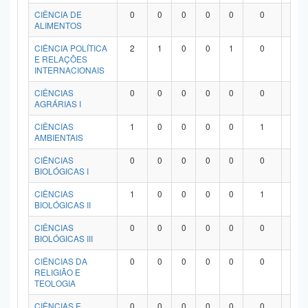
Planalto
CIÊNCIA DE
0
0
0
0
0
0
0
ALIMENTOS
CIÊNCIA POLÍTICA
2
1
0
0
1
0
0
E RELAÇÕES
INTERNACIONAIS
CIÊNCIAS
0
0
0
0
0
0
0
AGRÁRIAS I
CIÊNCIAS
1
0
0
0
0
1
0
AMBIENTAIS
CIÊNCIAS
0
0
0
0
0
0
0
BIOLÓGICAS I
CIÊNCIAS
1
0
0
0
0
1
0
BIOLÓGICAS II
CIÊNCIAS
0
0
0
0
0
0
0
BIOLÓGICAS III
CIÊNCIAS DA
0
0
0
0
0
0
0
RELIGIÃO E
TEOLOGIA
CIÊNCIAS E
0
0
0
0
0
0
0