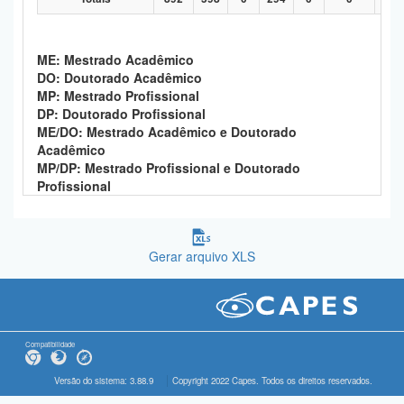
ME: Mestrado Acadêmico
DO: Doutorado Acadêmico
MP: Mestrado Profissional
DP: Doutorado Profissional
ME/DO: Mestrado Acadêmico e Doutorado
Acadêmico
MP/DP: Mestrado Profissional e Doutorado
Profissional
Gerar arquivo XLS
Compatibilidade
Versão do sistema: 3.88.9
Copyright 2022 Capes. Todos os direitos reservados.