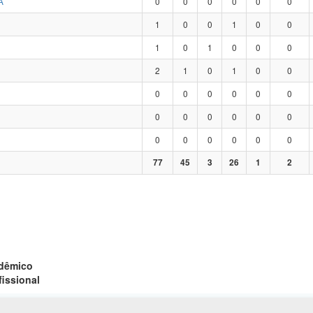
A
0
0
0
0
0
0
1
0
0
1
0
0
1
0
1
0
0
0
2
1
0
1
0
0
0
0
0
0
0
0
0
0
0
0
0
0
0
0
0
0
0
0
77
45
3
26
1
2
adêmico
fissional