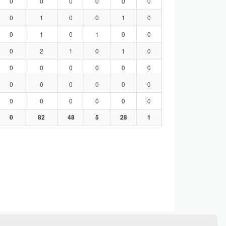
0
0
0
0
0
0
0
1
0
0
1
0
0
1
0
1
0
0
0
2
1
0
1
0
0
0
0
0
0
0
0
0
0
0
0
0
0
0
0
0
0
0
0
82
48
5
28
1