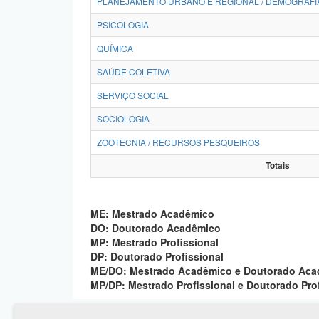
PLANEJAMENTO URBANO E REGIONAL / DEMOGRAFI
PSICOLOGIA
QUÍMICA
SAÚDE COLETIVA
SERVIÇO SOCIAL
SOCIOLOGIA
ZOOTECNIA / RECURSOS PESQUEIROS
Totais
ME: Mestrado Acadêmico
DO: Doutorado Acadêmico
MP: Mestrado Profissional
DP: Doutorado Profissional
ME/DO: Mestrado Acadêmico e Doutorado Ac
MP/DP: Mestrado Profissional e Doutorado Pro