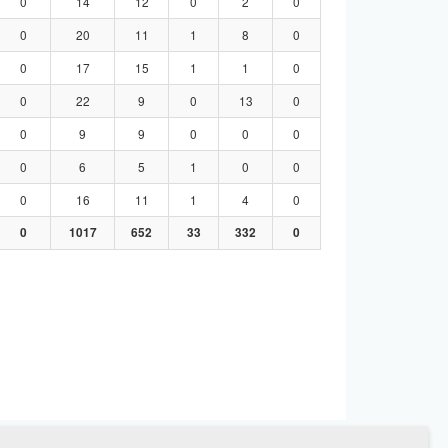
0
14
12
0
2
0
0
20
11
1
8
0
0
17
15
1
1
0
0
22
9
0
13
0
0
9
9
0
0
0
0
6
5
1
0
0
0
16
11
1
4
0
0
1017
652
33
332
0