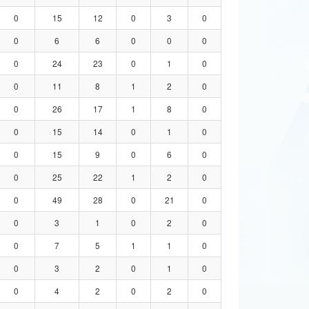
0
15
12
0
3
0
0
6
6
0
0
0
0
24
23
0
1
0
0
11
8
1
2
0
0
26
17
1
8
0
0
15
14
0
1
0
0
15
9
0
6
0
0
25
22
1
2
0
0
49
28
0
21
0
0
3
1
0
2
0
0
7
5
1
1
0
0
3
2
0
1
0
0
4
2
0
2
0