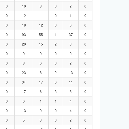
0
10
8
0
2
0
0
12
11
0
1
0
0
18
12
0
6
0
0
93
55
1
37
0
0
20
15
2
3
0
0
9
9
0
0
0
0
8
6
0
2
0
0
23
8
2
13
0
0
34
17
6
11
0
0
17
6
3
8
0
0
6
1
1
4
0
0
13
9
0
4
0
0
5
3
0
2
0