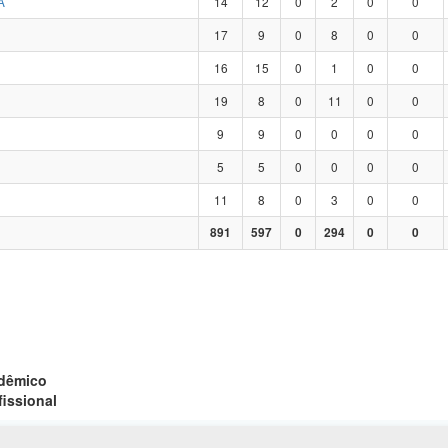
A
14
12
0
2
0
0
17
9
0
8
0
0
16
15
0
1
0
0
19
8
0
11
0
0
9
9
0
0
0
0
5
5
0
0
0
0
11
8
0
3
0
0
891
597
0
294
0
0
adêmico
fissional