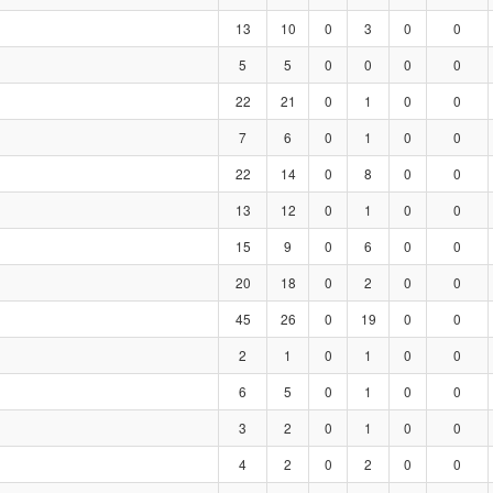
13
10
0
3
0
0
5
5
0
0
0
0
22
21
0
1
0
0
7
6
0
1
0
0
22
14
0
8
0
0
13
12
0
1
0
0
15
9
0
6
0
0
20
18
0
2
0
0
45
26
0
19
0
0
2
1
0
1
0
0
6
5
0
1
0
0
3
2
0
1
0
0
4
2
0
2
0
0