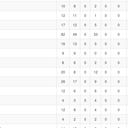
10
8
0
2
0
0
12
11
0
1
0
0
17
12
0
5
0
0
82
49
0
33
0
0
16
13
0
3
0
0
9
9
0
0
0
0
8
6
0
2
0
0
20
8
0
12
0
0
26
17
0
9
0
0
12
6
0
6
0
0
4
0
0
4
0
0
12
8
0
4
0
0
4
2
0
2
0
0