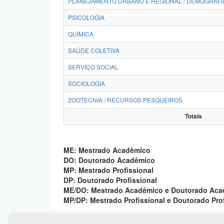
PLANEJAMENTO URBANO E REGIONAL / DEMOGRAFI
PSICOLOGIA
QUÍMICA
SAÚDE COLETIVA
SERVIÇO SOCIAL
SOCIOLOGIA
ZOOTECNIA / RECURSOS PESQUEIROS
Totais
ME: Mestrado Acadêmico
DO: Doutorado Acadêmico
MP: Mestrado Profissional
DP: Doutorado Profissional
ME/DO: Mestrado Acadêmico e Doutorado Ac
MP/DP: Mestrado Profissional e Doutorado Pro