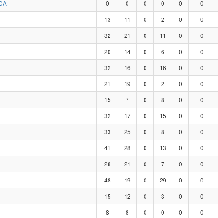
CA
0
0
0
0
0
0
13
11
0
2
0
0
32
21
0
11
0
0
20
14
0
6
0
0
32
16
0
16
0
0
21
19
0
2
0
0
15
7
0
8
0
0
32
17
0
15
0
0
33
25
0
8
0
0
41
28
0
13
0
0
28
21
0
7
0
0
48
19
0
29
0
0
15
12
0
3
0
0
8
8
0
0
0
0