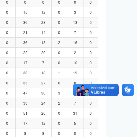
0
0
0
0
0
0
0
15
12
0
3
0
0
36
23
0
13
0
0
21
14
0
7
0
0
36
18
2
16
0
0
22
20
0
2
0
0
17
7
0
10
0
0
38
18
1
19
0
0
35
27
0
8
0
0
47
30
3
14
0
0
33
24
2
7
0
0
51
20
0
31
0
0
17
12
0
5
0
0
8
8
0
0
0