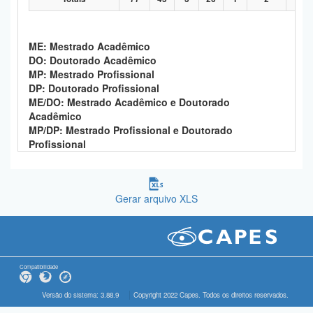
ME: Mestrado Acadêmico
DO: Doutorado Acadêmico
MP: Mestrado Profissional
DP: Doutorado Profissional
ME/DO: Mestrado Acadêmico e Doutorado
Acadêmico
MP/DP: Mestrado Profissional e Doutorado
Profissional
Gerar arquivo XLS
Compatibilidade
Versão do sistema: 3.88.9
Copyright 2022 Capes. Todos os direitos reservados.