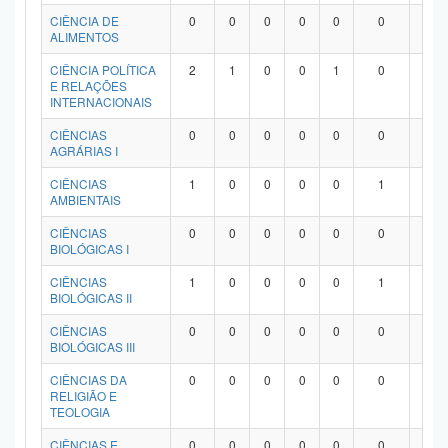
Planalto
CIÊNCIA DE
0
0
0
0
0
0
0
ALIMENTOS
CIÊNCIA POLÍTICA
2
1
0
0
1
0
0
E RELAÇÕES
INTERNACIONAIS
CIÊNCIAS
0
0
0
0
0
0
0
AGRÁRIAS I
CIÊNCIAS
1
0
0
0
0
1
0
AMBIENTAIS
CIÊNCIAS
0
0
0
0
0
0
0
BIOLÓGICAS I
CIÊNCIAS
1
0
0
0
0
1
0
BIOLÓGICAS II
CIÊNCIAS
0
0
0
0
0
0
0
BIOLÓGICAS III
CIÊNCIAS DA
0
0
0
0
0
0
0
RELIGIÃO E
TEOLOGIA
CIÊNCIAS E
0
0
0
0
0
0
0