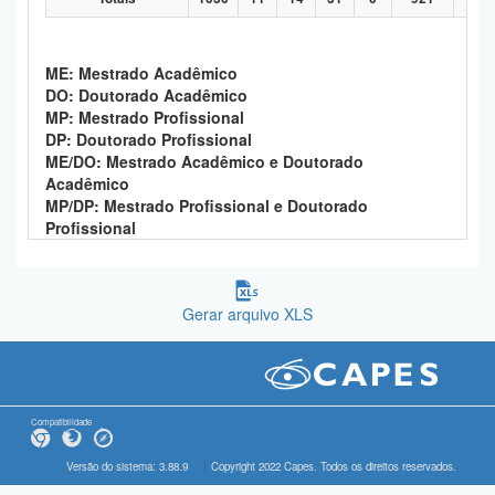
ME: Mestrado Acadêmico
DO: Doutorado Acadêmico
MP: Mestrado Profissional
DP: Doutorado Profissional
ME/DO: Mestrado Acadêmico e Doutorado
Acadêmico
MP/DP: Mestrado Profissional e Doutorado
Profissional
Gerar arquivo XLS
Compatibilidade
Versão do sistema: 3.88.9
Copyright 2022 Capes. Todos os direitos reservados.