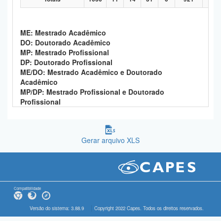
ME: Mestrado Acadêmico
DO: Doutorado Acadêmico
MP: Mestrado Profissional
DP: Doutorado Profissional
ME/DO: Mestrado Acadêmico e Doutorado
Acadêmico
MP/DP: Mestrado Profissional e Doutorado
Profissional
Gerar arquivo XLS
Compatibilidade
Versão do sistema: 3.88.9
Copyright 2022 Capes. Todos os direitos reservados.