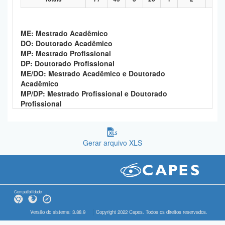
ME: Mestrado Acadêmico
DO: Doutorado Acadêmico
MP: Mestrado Profissional
DP: Doutorado Profissional
ME/DO: Mestrado Acadêmico e Doutorado
Acadêmico
MP/DP: Mestrado Profissional e Doutorado
Profissional
Gerar arquivo XLS
Compatibilidade
Versão do sistema: 3.88.9
Copyright 2022 Capes. Todos os direitos reservados.