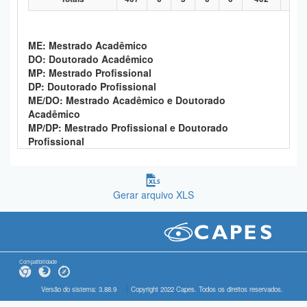
ME: Mestrado Acadêmico
DO: Doutorado Acadêmico
MP: Mestrado Profissional
DP: Doutorado Profissional
ME/DO: Mestrado Acadêmico e Doutorado
Acadêmico
MP/DP: Mestrado Profissional e Doutorado
Profissional
Gerar arquivo XLS
Compatibilidade
Versão do sistema: 3.88.9
Copyright 2022 Capes. Todos os direitos reservados.