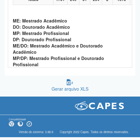
ME: Mestrado Acadêmico
DO: Doutorado Acadêmico
MP: Mestrado Profissional
DP: Doutorado Profissional
ME/DO: Mestrado Acadêmico e Doutorado
Acadêmico
MP/DP: Mestrado Profissional e Doutorado
Profissional
Gerar arquivo XLS
Compatibilidade
Versão do sistema: 3.88.9
Copyright 2022 Capes. Todos os direitos reservados.