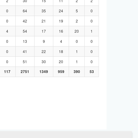
2
30
15
11
2
2
0
64
35
24
5
0
0
42
21
19
2
0
4
54
17
16
20
1
0
13
9
4
0
0
0
41
22
18
1
0
0
51
30
20
1
0
117
2751
1349
959
390
53