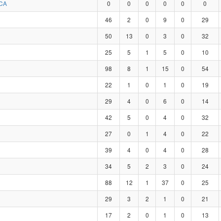
CA
0
0
0
0
0
0
46
2
0
9
0
29
50
13
0
3
0
32
25
5
1
5
0
10
98
8
1
15
0
54
22
1
0
1
0
19
29
4
0
6
0
14
42
5
0
4
0
32
27
0
1
4
0
22
39
4
0
4
0
28
34
5
2
3
0
24
88
12
1
37
0
25
29
3
2
1
0
21
17
2
0
1
0
13