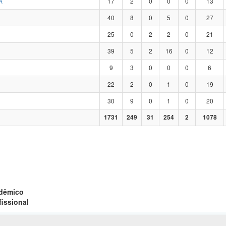
A
17
2
0
0
0
13
40
8
0
5
0
27
25
0
2
2
0
21
39
5
2
16
0
12
9
3
0
0
0
6
22
2
0
1
0
19
30
9
0
1
0
20
1731
249
31
254
2
1078
adêmico
fissional