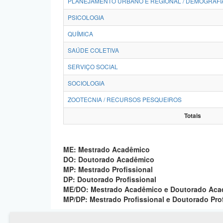
PLANEJAMENTO URBANO E REGIONAL / DEMOGRAFI
PSICOLOGIA
QUÍMICA
SAÚDE COLETIVA
SERVIÇO SOCIAL
SOCIOLOGIA
ZOOTECNIA / RECURSOS PESQUEIROS
Totais
ME: Mestrado Acadêmico
DO: Doutorado Acadêmico
MP: Mestrado Profissional
DP: Doutorado Profissional
ME/DO: Mestrado Acadêmico e Doutorado Ac
MP/DP: Mestrado Profissional e Doutorado Pro