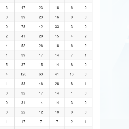
3
47
23
18
6
0
0
39
23
16
0
0
0
78
42
33
3
0
2
41
20
15
4
2
4
52
26
18
6
2
1
39
17
14
7
1
5
37
15
14
8
0
4
120
63
41
16
0
1
83
46
28
8
1
0
32
17
14
1
0
0
31
14
14
3
0
0
22
12
10
0
0
1
17
7
7
2
1