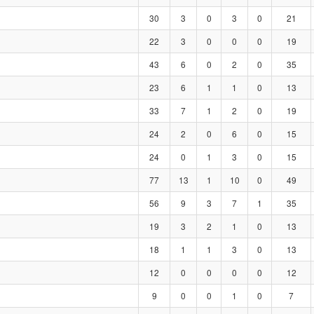
30
3
0
3
0
21
22
3
0
0
0
19
43
6
0
2
0
35
23
6
1
1
0
13
33
7
1
2
0
19
24
2
0
6
0
15
24
0
1
3
0
15
77
13
1
10
0
49
56
9
3
7
1
35
19
3
2
1
0
13
18
1
1
3
0
13
12
0
0
0
0
12
9
0
0
1
0
7