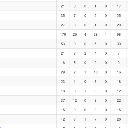
21
3
0
1
0
17
35
7
0
2
0
25
27
3
0
1
0
20
170
26
4
28
1
98
53
9
0
5
0
39
21
8
2
4
0
7
16
5
0
2
0
9
29
2
1
10
0
16
23
1
0
3
0
18
18
0
1
3
0
12
37
12
0
3
0
22
15
0
0
0
0
15
42
7
1
7
0
26