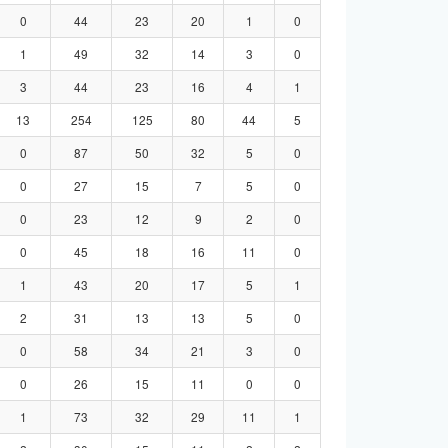
0
44
23
20
1
0
1
49
32
14
3
0
3
44
23
16
4
1
13
254
125
80
44
5
0
87
50
32
5
0
0
27
15
7
5
0
0
23
12
9
2
0
0
45
18
16
11
0
1
43
20
17
5
1
2
31
13
13
5
0
0
58
34
21
3
0
0
26
15
11
0
0
1
73
32
29
11
1