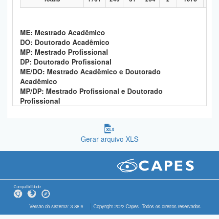
ME: Mestrado Acadêmico
DO: Doutorado Acadêmico
MP: Mestrado Profissional
DP: Doutorado Profissional
ME/DO: Mestrado Acadêmico e Doutorado
Acadêmico
MP/DP: Mestrado Profissional e Doutorado
Profissional
Gerar arquivo XLS
Compatibilidade
Versão do sistema: 3.88.9
Copyright 2022 Capes. Todos os direitos reservados.