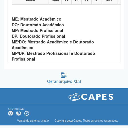
ME: Mestrado Acadêmico
DO: Doutorado Acadêmico
MP: Mestrado Profissional
DP: Doutorado Profissional
ME/DO: Mestrado Acadêmico e Doutorado
Acadêmico
MP/DP: Mestrado Profissional e Doutorado
Profissional
Gerar arquivo XLS
Compatibilidade
Versão do sistema: 3.88.9
Copyright 2022 Capes. Todos os direitos reservados.