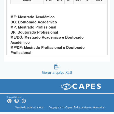
ME: Mestrado Acadêmico
DO: Doutorado Acadêmico
MP: Mestrado Profissional
DP: Doutorado Profissional
ME/DO: Mestrado Acadêmico e Doutorado
Acadêmico
MP/DP: Mestrado Profissional e Doutorado
Profissional
Gerar arquivo XLS
Compatibilidade
Versão do sistema: 3.88.9
Copyright 2022 Capes. Todos os direitos reservados.