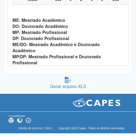
ME: Mestrado Acadêmico
DO: Doutorado Acadêmico
MP: Mestrado Profissional
DP: Doutorado Profissional
ME/DO: Mestrado Acadêmico e Doutorado
Acadêmico
MP/DP: Mestrado Profissional e Doutorado
Profissional
Gerar arquivo XLS
Compatibilidade
Versão do sistema: 3.88.9
Copyright 2022 Capes. Todos os direitos reservados.