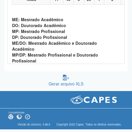
ME: Mestrado Acadêmico
DO: Doutorado Acadêmico
MP: Mestrado Profissional
DP: Doutorado Profissional
ME/DO: Mestrado Acadêmico e Doutorado
Acadêmico
MP/DP: Mestrado Profissional e Doutorado
Profissional
Gerar arquivo XLS
Compatibilidade
Versão do sistema: 3.88.9
Copyright 2022 Capes. Todos os direitos reservados.