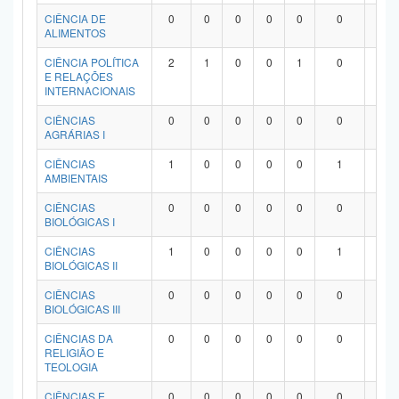
Planalto
CIÊNCIA DE
0
0
0
0
0
0
0
ALIMENTOS
CIÊNCIA POLÍTICA
2
1
0
0
1
0
0
E RELAÇÕES
INTERNACIONAIS
CIÊNCIAS
0
0
0
0
0
0
0
AGRÁRIAS I
CIÊNCIAS
1
0
0
0
0
1
0
AMBIENTAIS
CIÊNCIAS
0
0
0
0
0
0
0
BIOLÓGICAS I
CIÊNCIAS
1
0
0
0
0
1
0
BIOLÓGICAS II
CIÊNCIAS
0
0
0
0
0
0
0
BIOLÓGICAS III
CIÊNCIAS DA
0
0
0
0
0
0
0
RELIGIÃO E
TEOLOGIA
CIÊNCIAS E
0
0
0
0
0
0
0