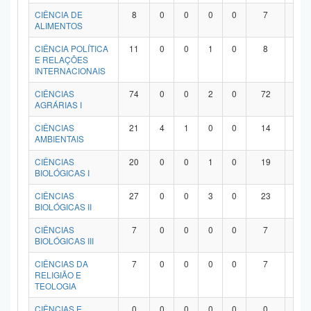
Planalto
CIÊNCIA DE
8
0
0
0
0
7
1
ALIMENTOS
CIÊNCIA POLÍTICA
11
0
0
1
0
8
2
E RELAÇÕES
INTERNACIONAIS
CIÊNCIAS
74
0
0
2
0
72
0
AGRÁRIAS I
CIÊNCIAS
21
4
1
0
0
14
2
AMBIENTAIS
CIÊNCIAS
20
0
0
1
0
19
0
BIOLÓGICAS I
CIÊNCIAS
27
0
0
3
0
23
1
BIOLÓGICAS II
CIÊNCIAS
7
0
0
0
0
7
0
BIOLÓGICAS III
CIÊNCIAS DA
7
0
0
0
0
7
0
RELIGIÃO E
TEOLOGIA
CIÊNCIAS E
0
0
0
0
0
0
0