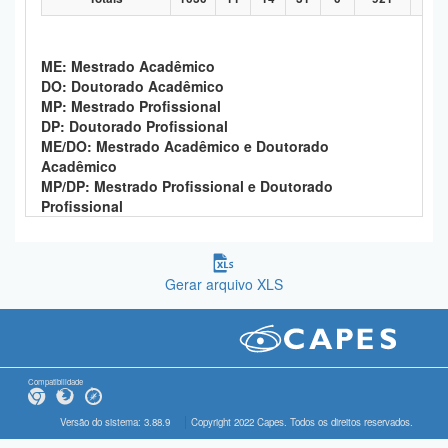
ME: Mestrado Acadêmico
DO: Doutorado Acadêmico
MP: Mestrado Profissional
DP: Doutorado Profissional
ME/DO: Mestrado Acadêmico e Doutorado
Acadêmico
MP/DP: Mestrado Profissional e Doutorado
Profissional
Gerar arquivo XLS
Compatibilidade
Versão do sistema: 3.88.9
Copyright 2022 Capes. Todos os direitos reservados.