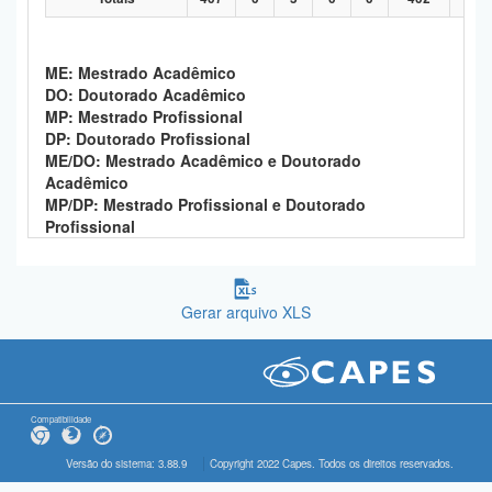
ME: Mestrado Acadêmico
DO: Doutorado Acadêmico
MP: Mestrado Profissional
DP: Doutorado Profissional
ME/DO: Mestrado Acadêmico e Doutorado
Acadêmico
MP/DP: Mestrado Profissional e Doutorado
Profissional
Gerar arquivo XLS
Compatibilidade
Versão do sistema: 3.88.9
Copyright 2022 Capes. Todos os direitos reservados.