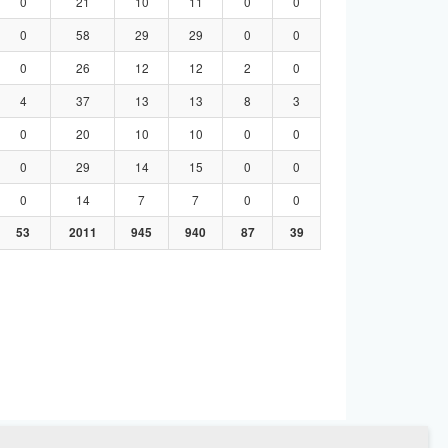
0
21
10
11
0
0
0
58
29
29
0
0
0
26
12
12
2
0
4
37
13
13
8
3
0
20
10
10
0
0
0
29
14
15
0
0
0
14
7
7
0
0
53
2011
945
940
87
39