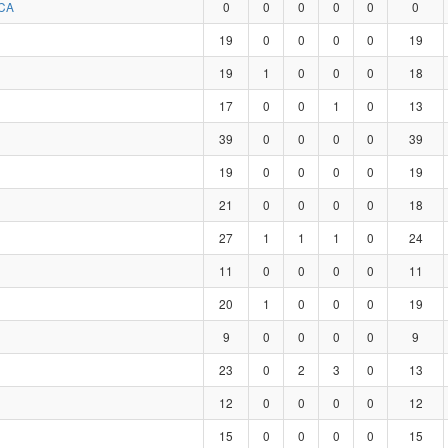
CA
0
0
0
0
0
0
19
0
0
0
0
19
19
1
0
0
0
18
17
0
0
1
0
13
39
0
0
0
0
39
19
0
0
0
0
19
21
0
0
0
0
18
27
1
1
1
0
24
11
0
0
0
0
11
20
1
0
0
0
19
9
0
0
0
0
9
23
0
2
3
0
13
12
0
0
0
0
12
15
0
0
0
0
15