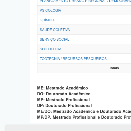
PLANEJAMENTO URBANO E REGIONAL / DEMOGRAFI
PSICOLOGIA
QUÍMICA
SAÚDE COLETIVA
SERVIÇO SOCIAL
SOCIOLOGIA
ZOOTECNIA / RECURSOS PESQUEIROS
Totais
ME: Mestrado Acadêmico
DO: Doutorado Acadêmico
MP: Mestrado Profissional
DP: Doutorado Profissional
ME/DO: Mestrado Acadêmico e Doutorado Ac
MP/DP: Mestrado Profissional e Doutorado Pro