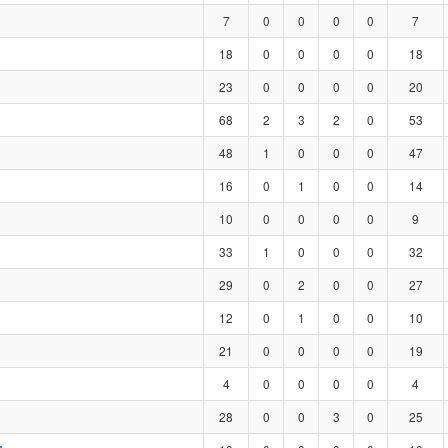
7
0
0
0
0
7
18
0
0
0
0
18
23
0
0
0
0
20
68
2
3
2
0
53
48
1
0
0
0
47
16
0
1
0
0
14
10
0
0
0
0
9
33
1
0
0
0
32
29
0
2
0
0
27
12
0
1
0
0
10
21
0
0
0
0
19
4
0
0
0
0
4
28
0
0
3
0
25