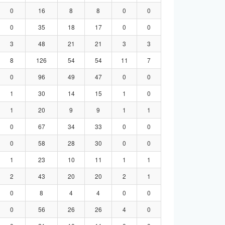
0
16
8
8
0
0
0
35
18
17
0
0
3
48
21
21
3
3
8
126
54
54
11
7
0
96
49
47
0
0
1
30
14
15
1
0
1
20
9
9
1
1
0
67
34
33
0
0
0
58
28
30
0
0
1
23
10
11
1
1
2
43
20
20
2
1
0
8
4
4
0
0
0
56
26
26
4
0