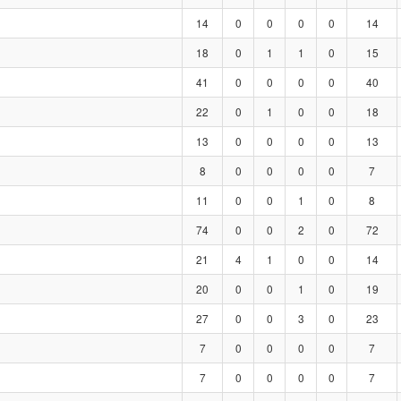
14
0
0
0
0
14
18
0
1
1
0
15
41
0
0
0
0
40
22
0
1
0
0
18
13
0
0
0
0
13
8
0
0
0
0
7
11
0
0
1
0
8
74
0
0
2
0
72
21
4
1
0
0
14
20
0
0
1
0
19
27
0
0
3
0
23
7
0
0
0
0
7
7
0
0
0
0
7