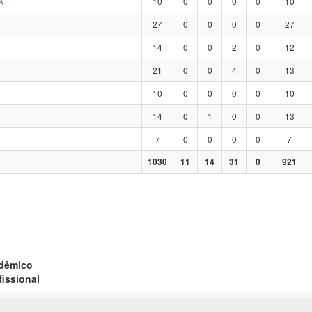
A
10
0
0
0
0
10
27
0
0
0
0
27
14
0
0
2
0
12
21
0
0
4
0
13
10
0
0
0
0
10
14
0
1
0
0
13
7
0
0
0
0
7
1030
11
14
31
0
921
adêmico
fissional