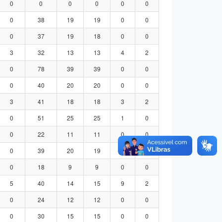
0
0
0
0
0
0
0
38
19
19
0
0
0
37
19
18
0
0
3
32
13
13
4
2
0
78
39
39
0
0
0
40
20
20
0
0
3
41
18
18
3
2
0
51
25
25
1
0
0
22
11
11
0
0
0
39
20
19
0
0
0
18
9
9
0
0
5
40
14
15
9
2
0
24
12
12
0
0
0
30
15
15
0
0