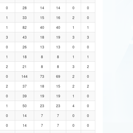
0
28
14
14
0
0
1
33
15
16
2
0
1
82
40
40
1
1
3
43
18
19
3
3
0
26
13
13
0
0
1
18
8
8
1
1
2
21
8
8
3
2
0
144
73
69
2
0
2
37
18
15
2
2
0
39
19
19
1
0
1
50
23
23
4
0
0
14
7
7
0
0
0
14
7
7
0
0