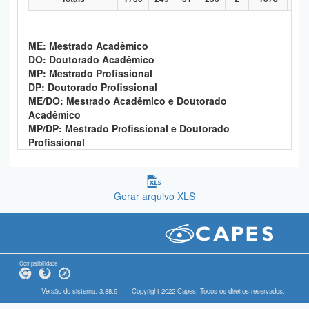
ME: Mestrado Acadêmico
DO: Doutorado Acadêmico
MP: Mestrado Profissional
DP: Doutorado Profissional
ME/DO: Mestrado Acadêmico e Doutorado
Acadêmico
MP/DP: Mestrado Profissional e Doutorado
Profissional
Gerar arquivo XLS
Compatibilidade
Versão do sistema: 3.88.9
Copyright 2022 Capes. Todos os direitos reservados.