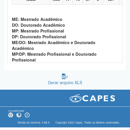
ME: Mestrado Acadêmico
DO: Doutorado Acadêmico
MP: Mestrado Profissional
DP: Doutorado Profissional
ME/DO: Mestrado Acadêmico e Doutorado
Acadêmico
MP/DP: Mestrado Profissional e Doutorado
Profissional
Gerar arquivo XLS
Compatibilidade
Versão do sistema: 3.88.9
Copyright 2022 Capes. Todos os direitos reservados.